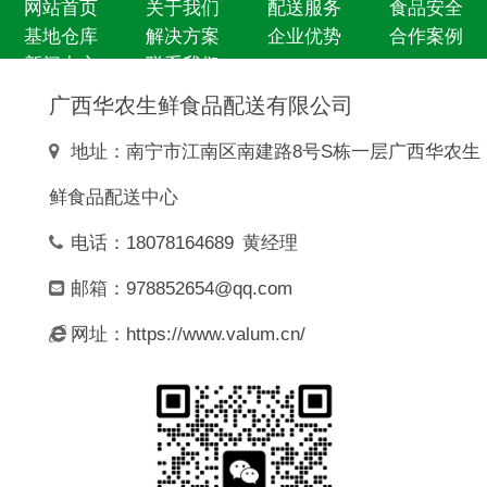
网站首页
关于我们
配送服务
食品安全
基地仓库
解决方案
企业优势
合作案例
新闻中心
联系我们
广西华农生鲜食品配送有限公司
地址：南宁市江南区南建路8号S栋一层广西华农生
鲜食品配送中心
电话：18078164689 黄经理
邮箱：978852654@qq.com
网址：https://www.valum.cn/