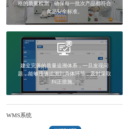
都符合
精准配送
发现问
时采取
错峰发车