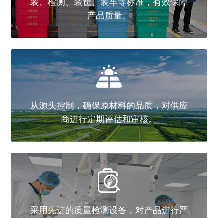
效保障
智能分拣
对供应
进行严