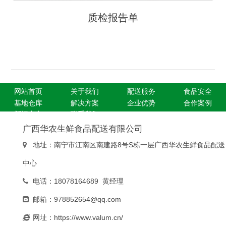
网站首页
关于我们
配送服务
食品安全
基地仓库
解决方案
企业优势
合作案例
新闻中心
联系我们
广西华农生鲜食品配送有限公司
地址：南宁市江南区南建路8号S栋一层广西华农生鲜食品配送
中心
电话：18078164689 黄经理
邮箱：978852654@qq.com
网址：https://www.valum.cn/